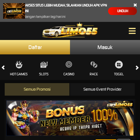
×
AKSES SITUS LEBIH MUDAH, SILAHKAN UNDUH APK VPN
UNDUH
INI
Jangan tampilkan lagi hari ini
Daftar
Masuk
HOT GAMES
SLOTS
CASINO
RACE
TOGEL
S
Semua Promosi
Semua Event Provider