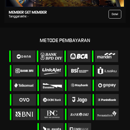
MEMBER GET MEMBER
Detail
Tanggal akhir:
-
METODE PEMBAYARAN