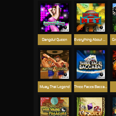
Dangdut Queen
Everything About Net
Gr
Muay Thai Legend
Three Faces Baccarat