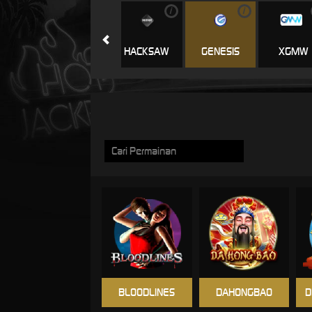
i
i
i
i
YSON
BOONGO
HACKSAW
GENESIS
XGMW
BLOODLINES
DAHONGBAO
D