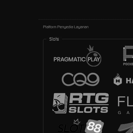
Platform Penyedia Layanan
Slots