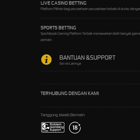
LIVE CASINO BETTING
Platform Pilihan bagi perusahaan-perusahaan terbaik di dunia, denga
SPORTS BETTING
Sportsbook Gaming Platform Terbaik menawarkan lebih banyak game, 
pemain.
BANTUAN &SUPPORT
Servis Lainnya
TERHUBUNG DENGAN KAMI
Tanggung Jawab Bermain