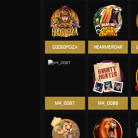
GODSOFGIZA
HEARMEROAR
M4_0087
M4_0089