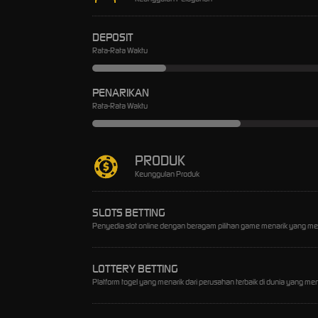
DEPOSIT
Rata-Rata Waktu
PENARIKAN
Rata-Rata Waktu
PRODUK
Keunggulan Produk
SLOTS BETTING
Penyedia slot online dengan beragam pilihan game menarik yang 
LOTTERY BETTING
Platform togel yang menarik dari perusahan terbaik di dunia yang