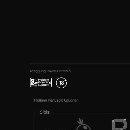
Tanggung Jawab Bermain
Platform Penyedia Layanan
Slots